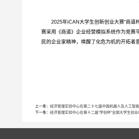
2025年iCAN大学生创新创业大赛“商
赛采用《商道》企业经营模拟系统作为竞赛
民的企业家精神，唤醒了化危为机的开拓者
上一条：
经济管理实验中心在第二十七届中国机器人及人工智
下一条：
经济管理实验中心在第十二届“学创杯”全国大学生创