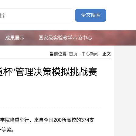
成果展示
国家级实验教学示范中心
当前位置:
首页
·
中心新闻
· 正文
商道杯”管理决策模拟挑战赛
山学院隆重举行，来自全国200所高校的374支
一等奖
。