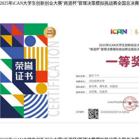
年
大学生创新创业大赛“商道杯”管理决策模拟挑战赛全国总决
2025
iCAN