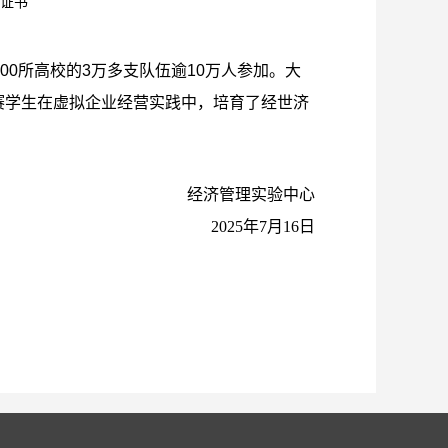
赛证书
500所高校的3万多支队伍逾10万人参加。大
赛学生在虚拟企业经营实践中，培育了经世济
经济管理实验中心
2025年
7
月
16
日