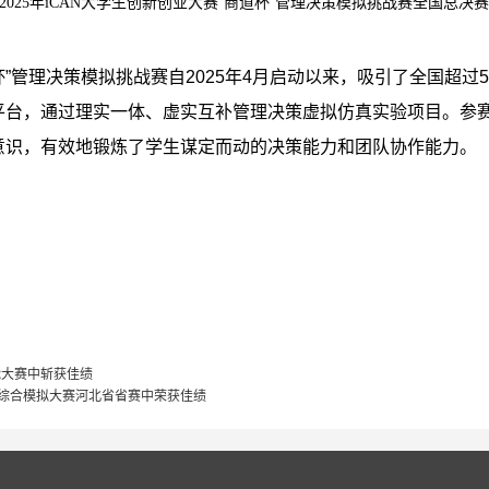
年
大学生创新创业大赛“商道杯”管理决策模拟挑战赛全国总决
2025
iCAN
道杯”管理决策模拟挑战赛自2025年4月启动以来，吸引了全国超过
平台，通过理实一体、虚实互补管理决策虚拟仿真实验项目。参
意识，有效地锻炼了学生谋定而动的决策能力和团队协作能力。
能大赛中斩获佳绩
业综合模拟大赛河北省省赛中荣获佳绩