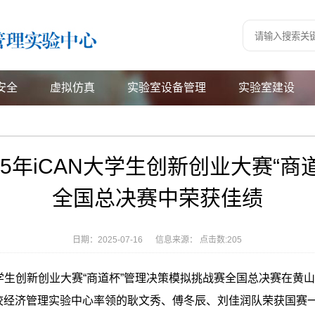
安全
虚拟仿真
实验室设备管理
实验室建设
5年iCAN大学生创新创业大赛“
全国总决赛中荣获佳绩
日期：2025-07-16 信息来源： 点击数:
205
iCAN大学生创新创业大赛“商道杯”管理决策模拟挑战赛全国总决赛在黄
校经济管理实验中心率领的耿文秀、傅冬辰、刘佳润队荣获
国赛