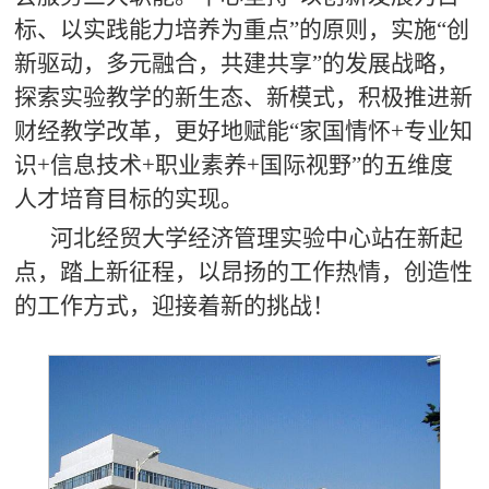
标、以实践能力培养为重点
”
的原则，实施
“
创
新驱动，多元融合，共建共享
”
的发展战略，
探索实验教学的新生态、新模式，积极推进新
财经教学改革，更好地赋能
“
家国情怀
+
专业知
识
+
信息技术
+
职业素养
+
国际视野
”
的五维度
人才培育目标的实现。
河北经贸大学经济管理实验中心站在新起
点，踏上新征程，以昂扬的工作热情，创造性
的工作方式，迎接着新的挑战！