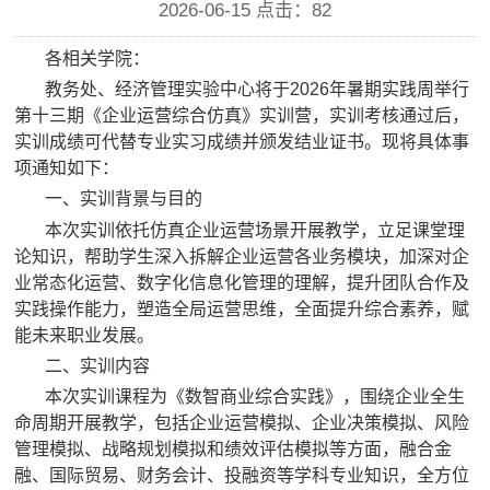
2026-06-15 点击：
82
各相关学院：
教务处、经济管理实验中心将于
2026
年暑期实践周举行
第十三期《企业运营综合仿真》实训营，实训考核通过后，
实训成绩可代替专业实习成绩并颁发结业证书。现将具体事
项通知如下：
一、实训背景与目的
本次实训依托仿真企业运营场景开展教学，立足课堂理
论知识，帮助学生深入拆解企业运营各业务模块，加深对企
业常态化运营、数字化信息化管理的理解，提升团队合作及
实践操作能力，
塑造全局运营思维，全面提升综合素养，赋
能未来职业发展。
二、实训内容
本次实训课程为《数智商业综合实践》，围绕企业全生
命周期开展教学，包括企业运营模拟、企业决策模拟、风险
管理模拟、战略规划模拟和绩效评估模拟等方面，融合金
融、国际贸易、财务会计、投融资等学科专业知识，全方位